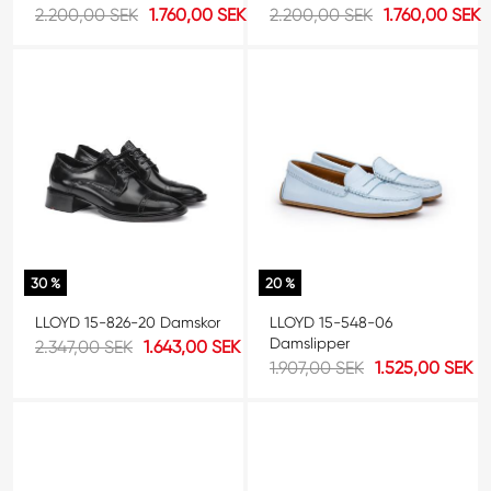
2.200,00 SEK
1.760,00 SEK
2.200,00 SEK
1.760,00 SEK
30 %
20 %
LLOYD 15-826-20 Damskor
LLOYD 15-548-06
Damslipper
2.347,00 SEK
1.643,00 SEK
1.907,00 SEK
1.525,00 SEK