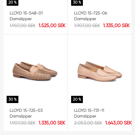
20 %
30 %
LLOYD 15-548-01
LLOYD 15-725-06
Damslipper
Damslipper
1.907,00 SEK
1.525,00 SEK
1.907,00 SEK
1.335,00 SEK
30 %
20 %
LLOYD 15-725-03
LLOYD 15-731-11
Damslipper
Damslipper
1.907,00 SEK
1.335,00 SEK
2.053,00 SEK
1.643,00 SEK