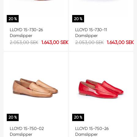
20 %
20 %
LLOYD 15-730-26
LLOYD 15-730-11
Damslipper
Damslipper
2.053,00 SEK
1.643,00 SEK
2.053,00 SEK
1.643,00 SEK
20 %
20 %
LLOYD 15-750-02
LLOYD 15-750-26
Damslipper
Damslipper