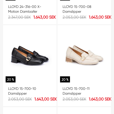
LLOYD 24-316-00 X-
LLOYD 15-700-08
Motion Damloafer
Damslipper
2.347,00 SEK
1.643,00 SEK
2.053,00 SEK
1.643,00 SEK
20 %
20 %
LLOYD 15-700-10
LLOYD 15-700-11
Damslipper
Damslipper
2.053,00 SEK
1.643,00 SEK
2.053,00 SEK
1.643,00 SEK