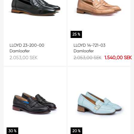
25 %
LLOYD 14-721-03
LLOYD 23-200-00
Damloafer
Damloafer
2.053,00 SEK
1.540,00 SEK
2.053,00 SEK
30 %
20 %