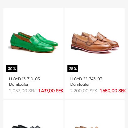
30 %
25 %
LLOYD 13-710-05
LLOYD 22-343-03
Damloafer
Damloafer
2.053,00 SEK
1.437,00 SEK
2.200,00 SEK
1.650,00 SEK