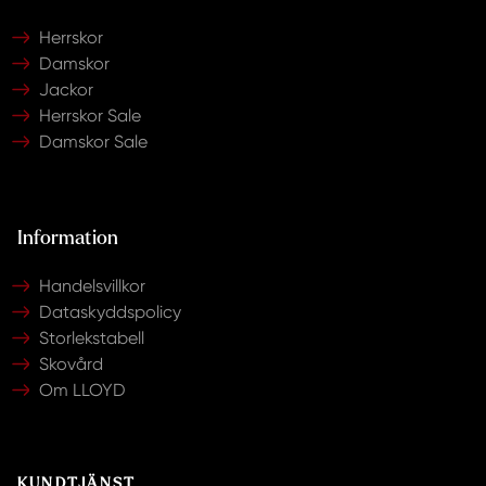
Herrskor
Damskor
Jackor
Herrskor Sale
Damskor Sale
Information
Handelsvillkor
Dataskyddspolicy
Storlekstabell
Skovård
Om LLOYD
KUNDTJÄNST