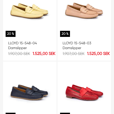
20 %
20 %
LLOYD 15-548-04
LLOYD 15-548-03
Damslipper
Damslipper
1.907,00 SEK
1.525,00 SEK
1.907,00 SEK
1.525,00 SEK