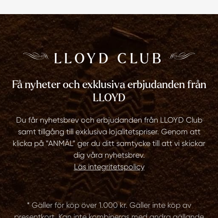
LLOYD CLUB
Få nyheter och exklusiva erbjudanden från
LLOYD
Du får nyhetsbrev och erbjudanden från LLOYD Club
samt tillgång till exklusiva lojalitetspriser. Genom att
klicka på ”ANMÄL” ger du ditt samtycke till att vi skickar
dig våra nyhetsbrev.
Läs integritetspolicy
* Gäller för köp över 1.000 kr. Gäller inte köp av
presentkort. Kan inte kombineras med andra gällande