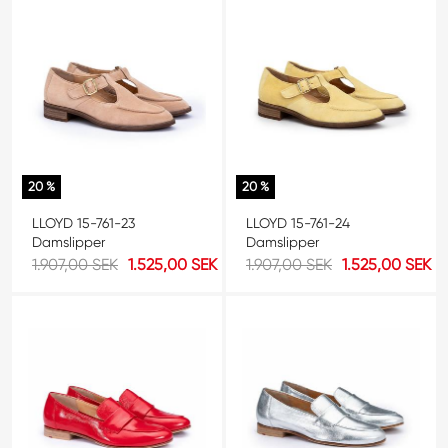
20 %
20 %
LLOYD 15-761-23
LLOYD 15-761-24
Damslipper
Damslipper
1.907,00 SEK
1.525,00 SEK
1.907,00 SEK
1.525,00 SEK