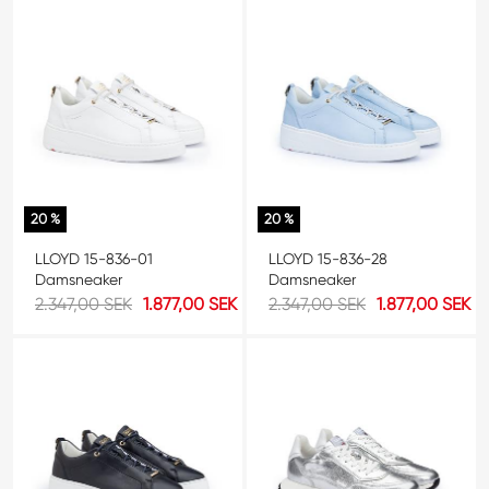
20 %
20 %
LLOYD 15-836-01
LLOYD 15-836-28
Damsneaker
Damsneaker
2.347,00 SEK
1.877,00 SEK
2.347,00 SEK
1.877,00 SEK