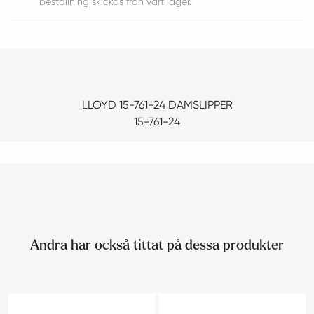
beställning skickas från vårt lager.
LLOYD 15-761-24 DAMSLIPPER
15-761-24
Andra har också tittat på dessa produkter