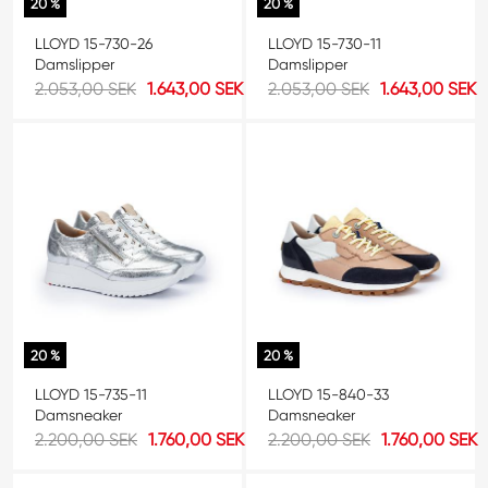
20 %
20 %
LLOYD 15-730-26
LLOYD 15-730-11
Damslipper
Damslipper
2.053,00 SEK
1.643,00 SEK
2.053,00 SEK
1.643,00 SEK
20 %
20 %
LLOYD 15-735-11
LLOYD 15-840-33
Damsneaker
Damsneaker
2.200,00 SEK
1.760,00 SEK
2.200,00 SEK
1.760,00 SEK