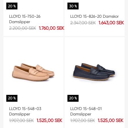
20 %
30 %
LLOYD 15-750-26
LLOYD 15-826-20 Damskor
Damslipper
2.347,00 SEK
1.643,00 SEK
2.200,00 SEK
1.760,00 SEK
20 %
20 %
LLOYD 15-548-03
LLOYD 15-548-01
Damslipper
Damslipper
1.907,00 SEK
1.525,00 SEK
1.907,00 SEK
1.525,00 SEK