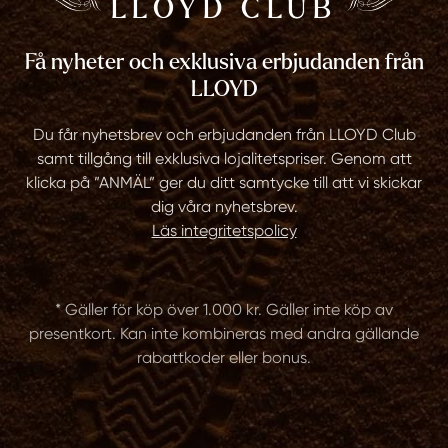
LLOYD CLUB
Få nyheter och exklusiva erbjudanden från
LLOYD
Du får nyhetsbrev och erbjudanden från LLOYD Club
samt tillgång till exklusiva lojalitetspriser. Genom att
klicka på ”ANMÄL” ger du ditt samtycke till att vi skickar
dig våra nyhetsbrev.
Läs integritetspolicy
* Gäller för köp över 1.000 kr. Gäller inte köp av
presentkort. Kan inte kombineras med andra gällande
rabattkoder eller bonus.