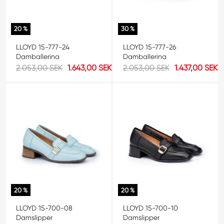
20 %
30 %
LLOYD 15-777-24
LLOYD 15-777-26
Damballerina
Damballerina
2.053,00 SEK
1.643,00 SEK
2.053,00 SEK
1.437,00 SEK
20 %
20 %
LLOYD 15-700-08
LLOYD 15-700-10
Damslipper
Damslipper