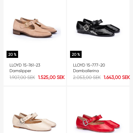
20 %
20 %
LLOYD 15-761-23
LLOYD 15-777-20
Damslipper
Damballerina
1.907,00 SEK
1.525,00 SEK
2.053,00 SEK
1.643,00 SEK