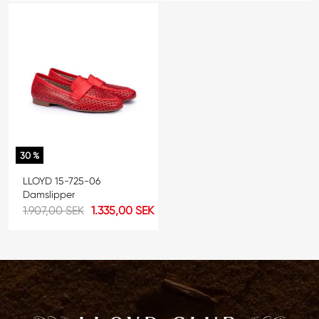
30 %
LLOYD 15-725-06
Damslipper
1.907,00 SEK
1.335,00 SEK