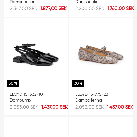
Damsneaker
Damsneaker
2.347,00 SEK
1.877,00 SEK
2.200,00 SEK
1.760,00 SEK
30 %
30 %
LLOYD 15-532-10
LLOYD 15-775-23
Dampump
Damballerina
2.053,00 SEK
1.437,00 SEK
2.053,00 SEK
1.437,00 SEK