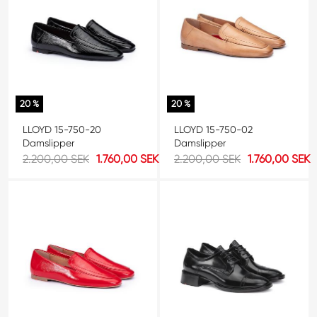
20 %
20 %
LLOYD 15-750-20
LLOYD 15-750-02
Damslipper
Damslipper
2.200,00 SEK
1.760,00 SEK
2.200,00 SEK
1.760,00 SEK