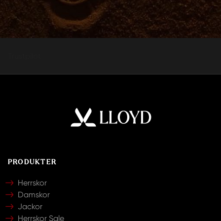
Trustpilot
PRODUKTER
Herrskor
Damskor
Jackor
Herrskor Sale