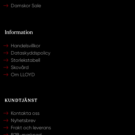
Damskor Sale
Information
Handelsvillkor
Dataskyddspolicy
Storlekstabell
Skovård
Om LLOYD
KUNDTJÄNST
Kontakta oss
Nyhetsbrev
Frakt och leverans
B2B-marknad