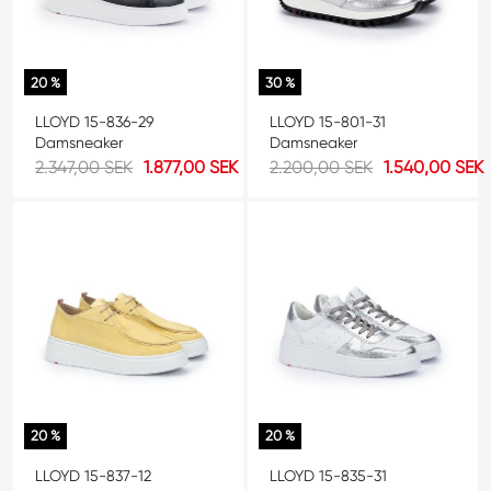
20 %
30 %
LLOYD 15-836-29
LLOYD 15-801-31
Damsneaker
Damsneaker
2.347,00 SEK
1.877,00 SEK
2.200,00 SEK
1.540,00 SEK
20 %
20 %
LLOYD 15-837-12
LLOYD 15-835-31