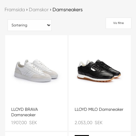
Framsida
›
Damskor
›
Damsneakers
Vis filtre
LLOYD BRAVA
LLOYD MILO Damsneaker
Damsneaker
1.907,00 SEK
2.053,00 SEK