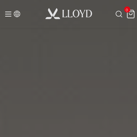
0
Sök
Menu