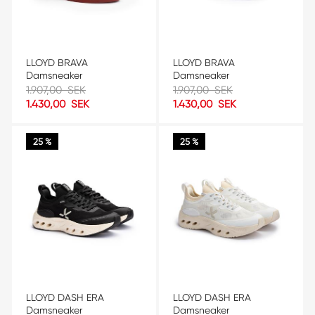
LLOYD BRAVA
LLOYD BRAVA
Damsneaker
Damsneaker
1.907,00 SEK
1.907,00 SEK
1.430,00 SEK
1.430,00 SEK
25 %
25 %
LLOYD DASH ERA
LLOYD DASH ERA
Damsneaker
Damsneaker