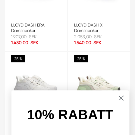
LLOYD DASH ERA
LLOYD DASH X
Damsneaker
Damsneaker
1.907,00 SEK
2.053,00 SEK
1.430,00 SEK
1.540,00 SEK
25 %
25 %
10% RABATT
LLOYD DASH X
LLOYD DASH X
Damsneaker
Damsneaker