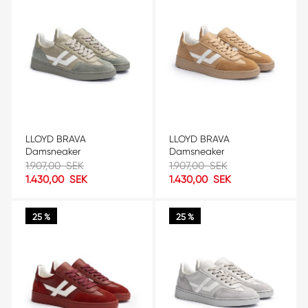
LLOYD BRAVA
LLOYD BRAVA
Damsneaker
Damsneaker
1.907,00 SEK
1.907,00 SEK
1.430,00 SEK
1.430,00 SEK
25 %
25 %