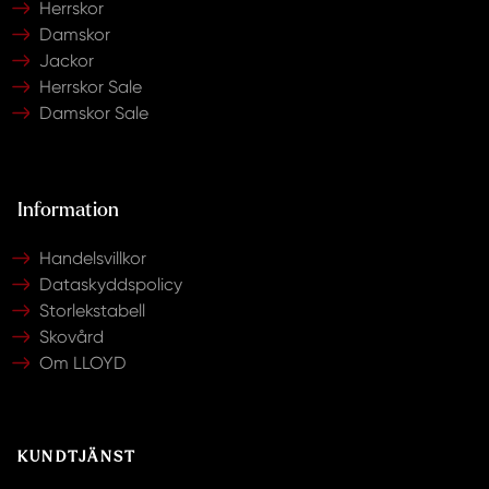
Herrskor
Damskor
Jackor
Herrskor Sale
Damskor Sale
Information
Handelsvillkor
Dataskyddspolicy
Storlekstabell
Skovård
Om LLOYD
KUNDTJÄNST