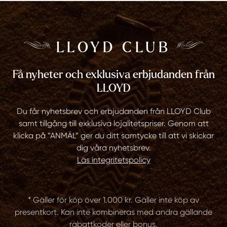
LLOYD CLUB
Få nyheter och exklusiva erbjudanden från
LLOYD
Du får nyhetsbrev och erbjudanden från LLOYD Club
samt tillgång till exklusiva lojalitetspriser. Genom att
klicka på ”ANMÄL” ger du ditt samtycke till att vi skickar
dig våra nyhetsbrev.
Läs integritetspolicy
* Gäller för köp över 1.000 kr. Gäller inte köp av
presentkort. Kan inte kombineras med andra gällande
rabattkoder eller bonus.