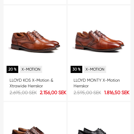
20 %
X-MOTION
30 %
X-MOTION
LLOYD KOS X-Motion &
LLOYD MONTY X-Motion
Xtrawide Herrskor
Herrskor
2.695,00 SEK
2.156,00 SEK
2.595,00 SEK
1.816,50 SEK