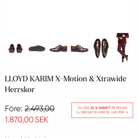
LLOYD KARIM X-Motion & Xtrawide
Herrskor
Före:
2.493,00
DU FÅR
20 % RABATT
PÅ REDAN
EJ NEDSATTA VAROR. LÄS MER →
1.870,00
SEK