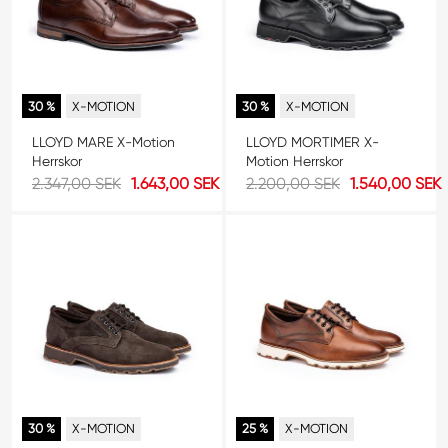
30 %
X-MOTION
30 %
X-MOTION
LLOYD MARE X-Motion
LLOYD MORTIMER X-
Herrskor
Motion Herrskor
2.347,00 SEK
1.643,00 SEK
2.200,00 SEK
1.540,00 SEK
30 %
X-MOTION
25 %
X-MOTION