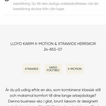
beställning. Du får den slutliga orderbekräftelsen när din
beställning skickas från vårt lager.
LLOYD KARIM X-MOTION & XTRAWIDE HERRSKOR
24-855-07
Är du på udkig eftär en sko, som kombinerar klassisk still
och maksimal komfort till dine lange arbejdsdage?
Denna business-sko i glat, brunt læsom är designett