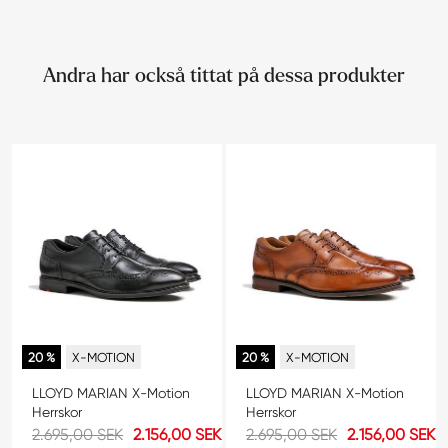
Andra har också tittat på dessa produkter
20 %
X-MOTION
20 %
X-MOTION
LLOYD MARIAN X-Motion
LLOYD MARIAN X-Motion
Herrskor
Herrskor
2.695,00 SEK
2.156,00 SEK
2.695,00 SEK
2.156,00 SEK