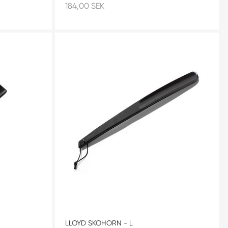
184,00 SEK
LLOYD SKOHORN - L