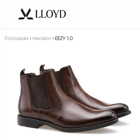
Förstasida
›
Herrskor
›
EEZY 1.0