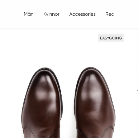
Män
Kvinnor
Accessories
Rea
EASYGOING